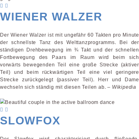
WIENER WALZER
Der Wiener Walzer ist mit ungefähr 60 Takten pro Minute
der schnellste Tanz des Welttanzprogramms. Bei der
ständigen Drehbewegung im ¾ Takt und der schnellen
Fortbewegung des Paars im Raum wird beim sich
vorwärts bewegenden Teil eine große Strecke (aktiver
Teil) und beim rückwärtigen Teil eine viel geringere
Strecke zurück­gelegt (passiver Teil). Herr und Dame
wechseln sich ständig mit diesen Teilen ab. –
Wikipedia
SLOWFOX
Der Slowfox wird charakterisiert durch fließende,