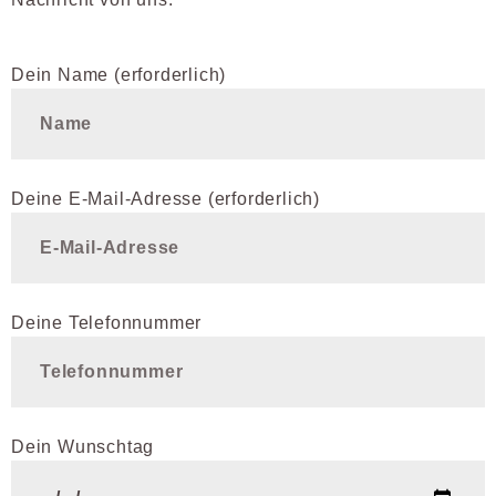
Dein Name (erforderlich)
Deine E-Mail-Adresse (erforderlich)
Deine Telefonnummer
Please leave this field empty.
Please leave this field empty.
Dein Wunschtag