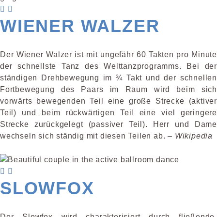
WIENER WALZER
Der Wiener Walzer ist mit ungefähr 60 Takten pro Minute
der schnellste Tanz des Welttanzprogramms. Bei der
ständigen Drehbewegung im ¾ Takt und der schnellen
Fortbewegung des Paars im Raum wird beim sich
vorwärts bewegenden Teil eine große Strecke (aktiver
Teil) und beim rückwärtigen Teil eine viel geringere
Strecke zurück­gelegt (passiver Teil). Herr und Dame
wechseln sich ständig mit diesen Teilen ab. –
Wikipedia
SLOWFOX
Der Slowfox wird charakterisiert durch fließende,