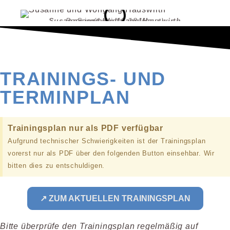
Susanne und Wolfgang Hauswirth
Boogie (zweimal im Monat)
Sonntags, 16-18 Uhr
TRAININGS- UND
TERMINPLAN
Trainingsplan nur als PDF verfügbar
Aufgrund technischer Schwierigkeiten ist der Trainingsplan
vorerst nur als PDF über den folgenden Button einsehbar. Wir
bitten dies zu entschuldigen.
↗ ZUM AKTUELLEN TRAININGSPLAN
Bitte überprüfe den Trainingsplan regelmäßig auf